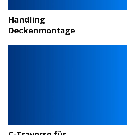
Handling
Deckenmontage
C-Traverse für