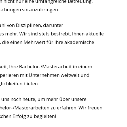
en nicht nur eine umfangreiche Betreuung,
rschungen voranzubringen.
l von Disziplinen, darunter
s mehr. Wir sind stets bestrebt, Ihnen aktuelle
 die einen Mehrwert für Ihre akademische
eit, Ihre Bachelor-/Masterarbeit in einem
ooperieren mit Unternehmen weltweit und
ichkeiten bieten.
e uns noch heute, um mehr über unsere
elor-/Masterarbeiten zu erfahren. Wir freuen
hen Erfolg zu begleiten!