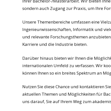
Ihrer Bachelor-/Masterarbeit. Wir bieten Ihn
sondern auch Zugang zur Praxis, um Ihre Fo
Unsere Themenbereiche umfassen eine Vielzah
Ingenieurwissenschaften, Informatik und viele
und relevante Forschungsthemen anzubieten,
Karriere und die Industrie bieten.
Darüber hinaus bieten wir Ihnen die Möglichk
internationalen Umfeld zu verfassen. Wir k
können Ihnen so ein breites Spektrum an Mögl
Nutzen Sie diese Chance und kontaktieren Si
aktuellen Themen und Möglichkeiten für Bach
uns darauf, Sie auf Ihrem Weg zum akademisc