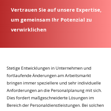
Vertrauen
Sie
auf
unsere
Expertise,
um
gemeinsam
Ihr
Potenzial
zu
verwirklichen
Stetige Entwicklungen in Unternehmen und
fortlaufende Änderungen am Arbeitsmarkt
bringen immer speziellere und sehr individuelle
Anforderungen an die Personalplanung mit sich.
Dies fordert maßgeschneiderte Lösungen im
Bereich der Personaldienstleistungen. Bei solchen